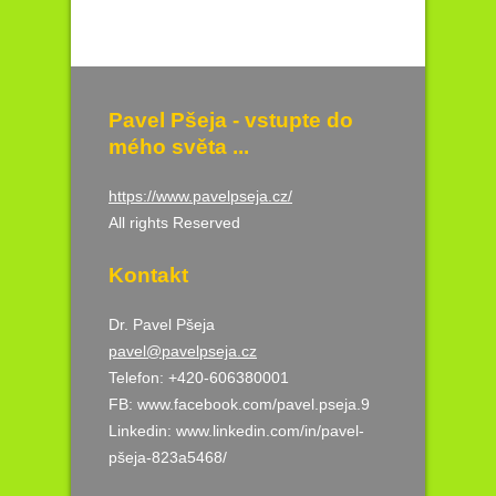
Pavel Pšeja - vstupte do
mého světa ...
https://www.pavelpseja.cz/
All rights Reserved
Kontakt
Dr. Pavel Pšeja
pavel@pavelpseja.cz
Telefon: +420-606380001
FB:
www.facebook.com/pavel.pseja.9
Linkedin:
www.linkedin.com/in/pavel-
pšeja-823a5468/