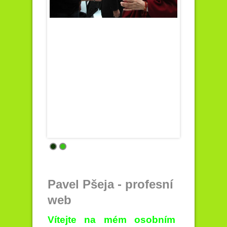
Pavel Pšeja - profesní
web
Vítejte na mém osobním