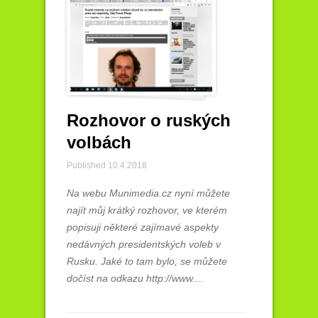
Rozhovor o ruských
volbách
Published 10.4.2018
Na webu Munimedia.cz nyní můžete
najít můj krátký rozhovor, ve kterém
popisuji některé zajímavé aspekty
nedávných presidentských voleb v
Rusku. Jaké to tam bylo, se můžete
dočíst na odkazu http://www....