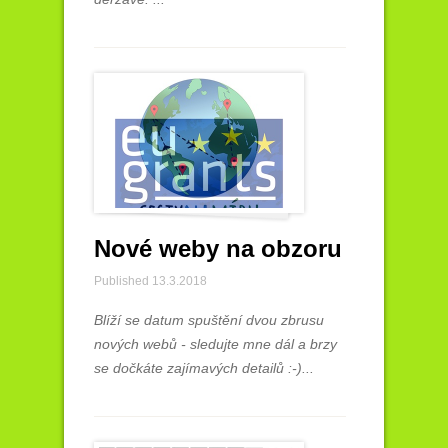
Nové weby na obzoru
Published 13.3.2018
Blíží se datum spuštění dvou zbrusu
nových webů - sledujte mne dál a brzy
se dočkáte zajímavých detailů :-)...