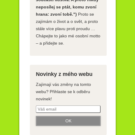
neposílej se ptát, komu zvoní
hrana: zvoní tobě.")
Proto se
zajímám o život a o svět, a proto
stále více plavu proti proudu …
Chápejte to jako mé osobní motto
– a přidejte se.
Novinky z mého webu
Zajímají vás změny na tomto
webu? Přihlaste se k odběru
novinek!