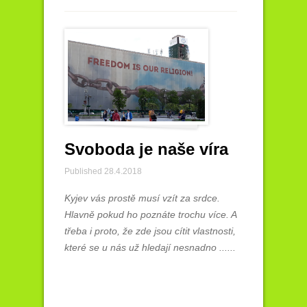
Svoboda je naše víra
Published 28.4.2018
Kyjev vás prostě musí vzít za srdce.
Hlavně pokud ho poznáte trochu více. A
třeba i proto, že zde jsou cítit vlastnosti,
které se u nás už hledají nesnadno ......