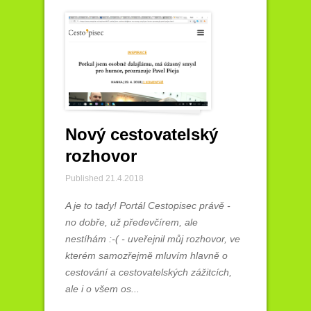
Nový cestovatelský
rozhovor
Published 21.4.2018
A je to tady! Portál Cestopisec právě -
no dobře, už předevčírem, ale
nestíhám :-( - uveřejnil můj rozhovor, ve
kterém samozřejmě mluvím hlavně o
cestování a cestovatelských zážitcích,
ale i o všem os...